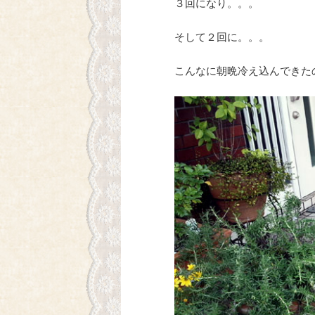
３回になり。。。
そして２回に。。。
こんなに朝晩冷え込んできた