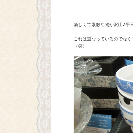
楽しくて素敵な物が沢山♪平
これは重なっているのでなく
（笑）