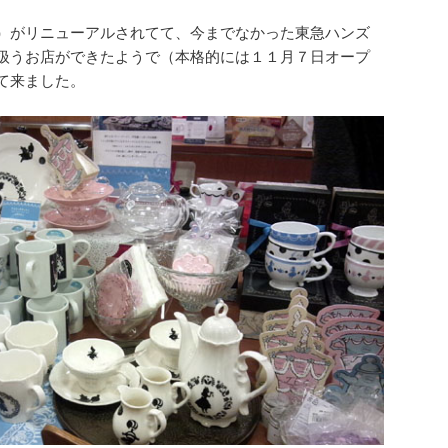
）がリニューアルされてて、今までなかった東急ハンズ
扱うお店ができたようで（本格的には１１月７日オープ
て来ました。