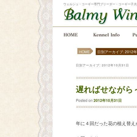
ウェルシュ・コーギー専門ブリーダー・コーギー子犬
メインメニュー
メインコンテンツへ移動
サブコンテンツへ移動
HOME
日別アーカイブ: 2012年
日別アーカイブ:
2012年10月31日
遅ればせながら
Posted on
2012年10月31日
年に４回だった花の植え替え