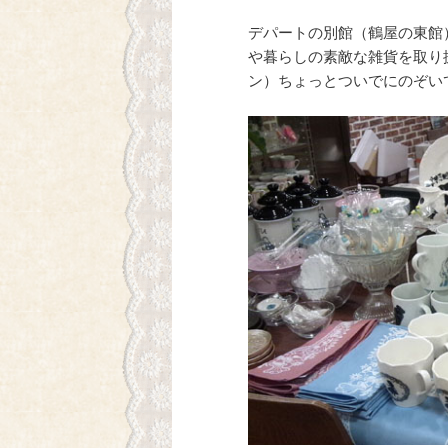
デパートの別館（鶴屋の東館
や暮らしの素敵な雑貨を取り
ン）ちょっとついでにのぞい