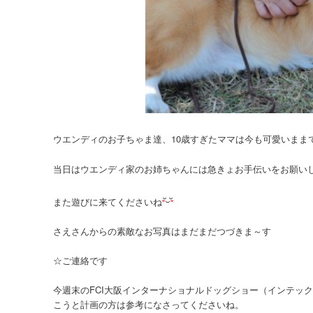
ウエンディのお子ちゃま達、10歳すぎたママは今も可愛いまま
当日はウエンディ家のお姉ちゃんには急きょお手伝いをお願い
また遊びに来てくださいね
さえさんからの素敵なお写真はまだまだつづきま～す
☆ご連絡です
今週末のFCI大阪インターナショナルドッグショー（インテッ
こうと計画の方は参考になさってくださいね。