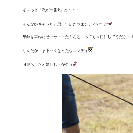
ず～っと「私が一番♪」と・・・
そんな姫キャラだと思っていたウエンディですが
年齢を重ねたせいか・・たぶんと～っても大切にしてくださっ
なんだか、まる～くなったウエンディ
可愛らしさと愛おしさが益々