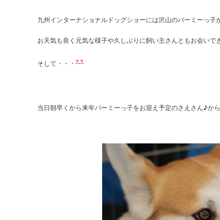
九州インターナショナルドッグショーには沢山のバーミーっ子
お天気も良く元気な様子や久しぶりに飼い主さんともお会いで
そして・・・
当日朝早くから来年バーミーっ子をお迎え予定のさえさん♪か