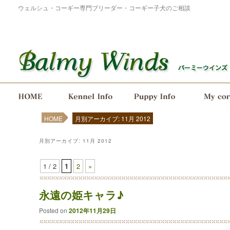
ウェルシュ・コーギー専門ブリーダー・コーギー子犬のご相談
メインメニュー
メインコンテンツへ移動
サブコンテンツへ移動
HOME
月別アーカイブ: 11月 2012
月別アーカイブ:
11月 2012
1 / 2
1
2
»
永遠の姫キャラ♪
Posted on
2012年11月29日