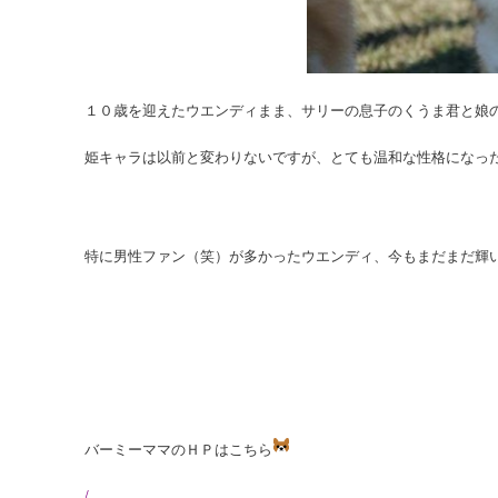
１０歳を迎えたウエンディまま、サリーの息子のくうま君と娘
姫キャラは以前と変わりないですが、とても温和な性格になっ
特に男性ファン（笑）が多かったウエンディ、今もまだまだ輝
バーミーママのＨＰはこちら
/