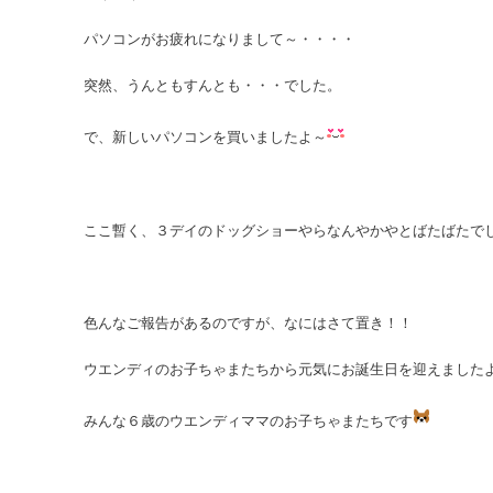
パソコンがお疲れになりまして～・・・・
突然、うんともすんとも・・・でした。
で、新しいパソコンを買いましたよ～
ここ暫く、３デイのドッグショーやらなんやかやとばたばたで
色んなご報告があるのですが、なにはさて置き！！
ウエンディのお子ちゃまたちから元気にお誕生日を迎えました
みんな６歳のウエンディママのお子ちゃまたちです