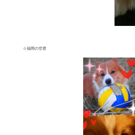
☆福岡の空君