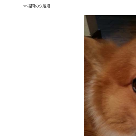
☆福岡の永遠君