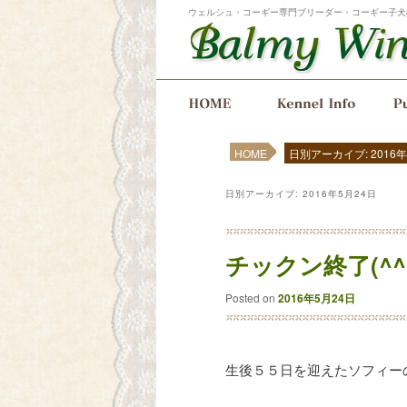
ウェルシュ・コーギー専門ブリーダー・コーギー子犬
メインメニュー
メインコンテンツへ移動
サブコンテンツへ移動
HOME
日別アーカイブ: 2016年
日別アーカイブ:
2016年5月24日
チックン終了(^^
Posted on
2016年5月24日
生後５５日を迎えたソフィー