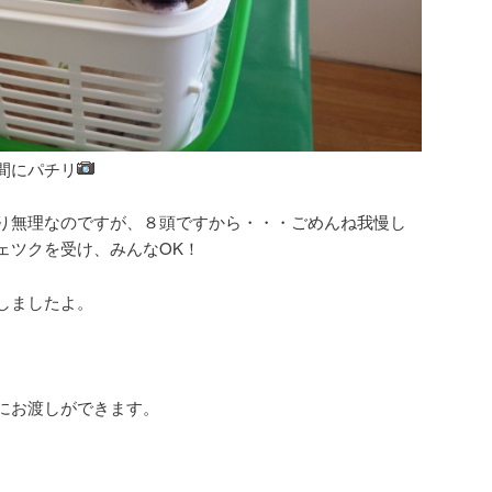
間にパチリ
り無理なのですが、８頭ですから・・・ごめんね我慢し
ェツクを受け、みんなOK！
しましたよ。
にお渡しができます。