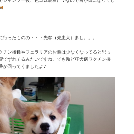
に行ったものの・・・先客（先患犬）多し。。。
クチン接種やフェラリアのお薬は少なくなってると思っ
響でずれてるみたいですね。でも殆ど狂犬病ワクチン接
番が回ってくましたよ♪