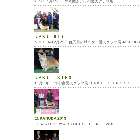
2014年1月12日 静岡西あけぼの愛犬クラブ展
...
ＪＡＫＥ ＢＩＳ
２０１3年12月21日 群馬県赤城スター愛犬クラブ展 JAKE BEST 
ＪＡＫＥ ＫＩＮＧ
12月23日 宇都宮愛犬クラブ展 ＪＡＫＥ ＫＩＮＧ！！
...
EUKANUBA 2013
EUKANYUBA AWARD OF EXCELLENCE 2013
...