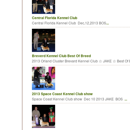
Central Florida Kennel Club
Central Florida Kennel Club Dec,12,2013 BOS
...
Breverd Kennel Club Best Of Breed
2013 Orland Cluster Brevard Kennel Club ☆ JAKE ☆ Best Of
2013 Space Coast Kennel Club show
Space Coast Kennel Club show Dec 10 2013 JAKE BOS
...