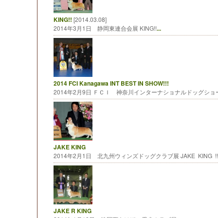
KING!!
[2014.03.08]
2014年3月1日 静岡東連合会展 KING!!
...
2014 FCI Kanagawa INT BEST IN SHOW!!!
2014年2月9日 ＦＣＩ 神奈川インターナショナルドッグショー B
JAKE KING
2014年2月1日 北九州ウィンズドッグクラブ展 JAKE KING !!
JAKE R KING