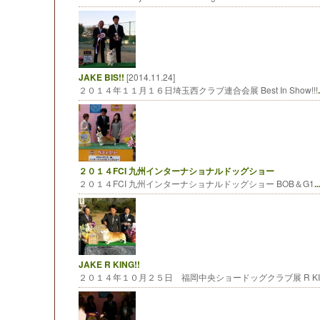
JAKE BIS!!
[2014.11.24]
２０１４年１１月１６日埼玉西クラブ連合会展 Best In Show!!!
.
２０１４FCI 九州インターナショナルドッグショー
２０１４FCI 九州インターナショナルドッグショー BOB＆G1
..
JAKE R KING!!
２０１４年１０月２５日 福岡中央ショードッグクラブ展 R KI