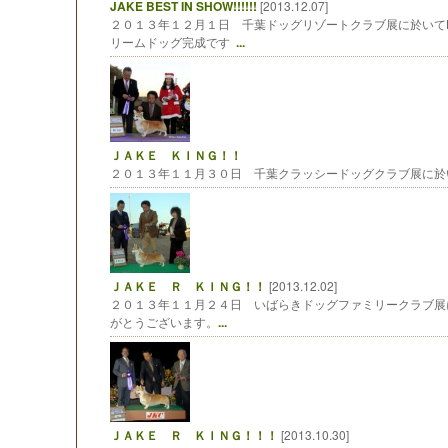
JAKE BEST IN SHOW!!!!!!
[2013.12.07]
２０１３年１２月１日 千葉ドッグリゾートクラブ展に於いてBI
リームドッグ完成です
...
ＪＡＫＥ ＫＩＮＧ！！
２０１３年１１月３０日 千葉クラッシードッグクラブ展に於い
ＪＡＫＥ Ｒ ＫＩＮＧ！！
[2013.12.02]
２０１３年１１月２４日 いばらきドッグファミリークラブ展
がとうございます。
...
ＪＡＫＥ Ｒ ＫＩＮＧ！！！
[2013.10.30]