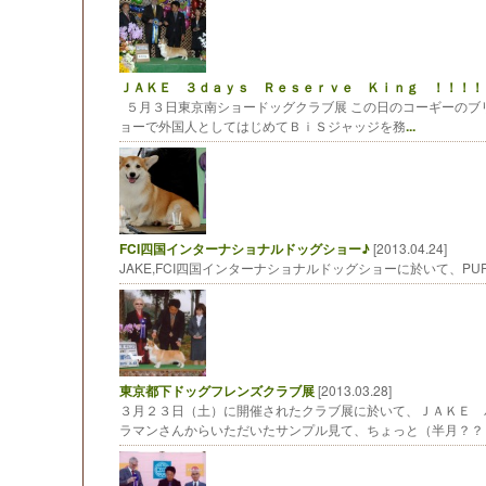
ＪＡＫＥ ３ｄａｙｓ Ｒｅｓｅｒｖｅ Ｋｉｎｇ ！！！！
５月３日東京南ショードッグクラブ展 この日のコーギーのブ
ョーで外国人としてはじめてＢｉＳジャッジを務
...
FCI四国インターナショナルドッグショー♪
[2013.04.24]
JAKE,FCI四国インターナショナルドッグショーに於いて、PUP
東京都下ドッグフレンズクラブ展
[2013.03.28]
３月２３日（土）に開催されたクラブ展に於いて、ＪＡＫＥ 
ラマンさんからいただいたサンプル見て、ちょっと（半月？？