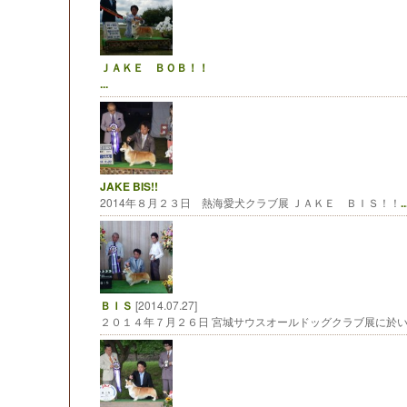
ＪＡＫＥ ＢＯＢ！！
...
JAKE BIS!!
2014年８月２３日 熱海愛犬クラブ展 ＪＡＫＥ ＢＩＳ！！
..
ＢＩＳ
[2014.07.27]
２０１４年７月２６日 宮城サウスオールドッグクラブ展に於いて、B