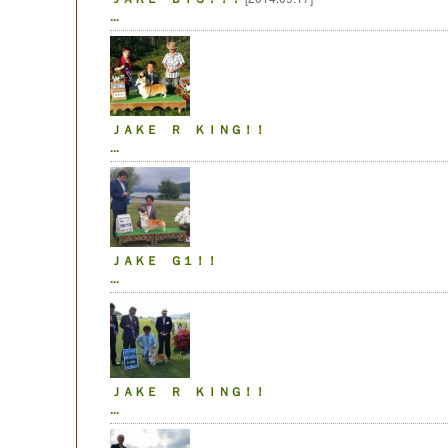
...
ＪＡＫＥ Ｒ ＫＩＮＧ！！
...
ＪＡＫＥ Ｇ１！！
...
ＪＡＫＥ Ｒ ＫＩＮＧ！！
...