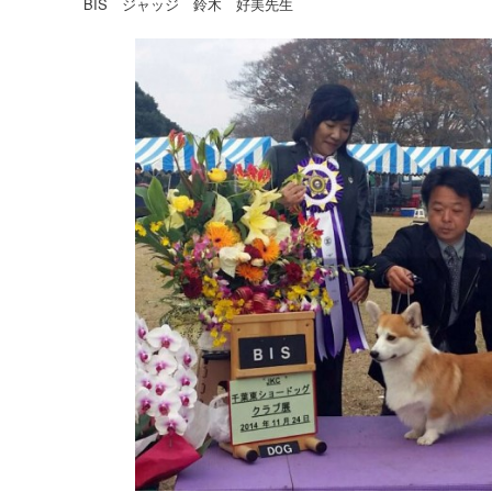
BIS ジャッジ 鈴木 好美先生