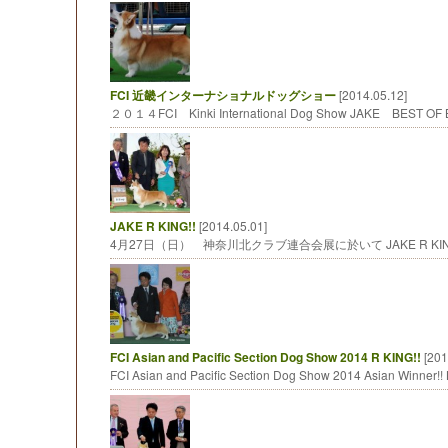
FCI 近畿インターナショナルドッグショー
[2014.05.12]
２０１４FCI Kinki International Dog Show JAKE BEST OF
JAKE R KING!!
[2014.05.01]
4月27日（日） 神奈川北クラブ連合会展に於いて JAKE R K
FCI Asian and Pacific Section Dog Show 2014 R KING!!
[201
FCI Asian and Pacific Section Dog Show 2014 Asian Winner