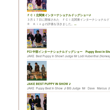
ＦＣＩ北関東インターナショナルドッグショー♪
３月１７日に開催された ＦＣＩ北関東インターナショナル
Ｒ Ｋｉｎｇの評価を頂きました。
...
FCI 中部インターナショナルドッグショー Puppy Best in Show
JAKE Best Puppy In Show!! Judge Mr Lodi Hubenthal (Norwa
JAKE BEST PUPPY IN SHOW ♪
JAKE Puppy Best In Show ♪ BIS Judge Mr Dave Marcus 