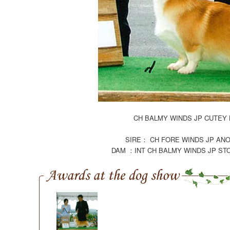
CH BALMY WINDS JP CUT
SIRE： CH FORE WINDS JP 
DAM ：INT CH BALMY WINDS JP