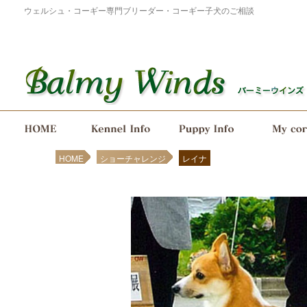
ウェルシュ・コーギー専門ブリーダー・コーギー子犬のご相談
メインメニュー
メインコンテンツへ移動
サブコンテンツへ移動
HOME
ショーチャレンジ
レイナ