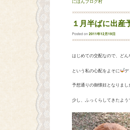
にほんブログ村
１月半ばに出産
Posted on
2011年12月19日
はじめての交配なので、どん
という私の心配をよそに
デ
予想通りの御懐妊となりまし
少し、ふっくらしてきたよう