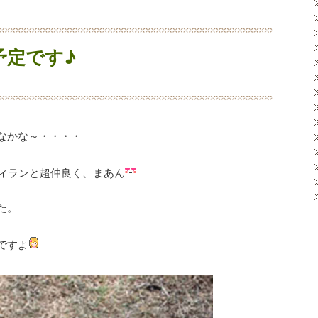
予定です♪
なかな～・・・・
ィランと超仲良く、まあん
た。
ですよ