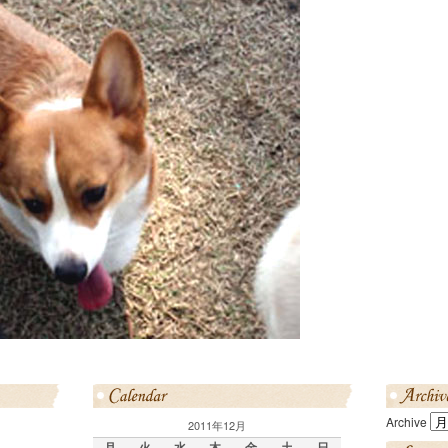
Archive
2011年12月
月
火
水
木
金
土
日