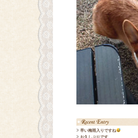
早い梅雨入りですね
お久しぶりです