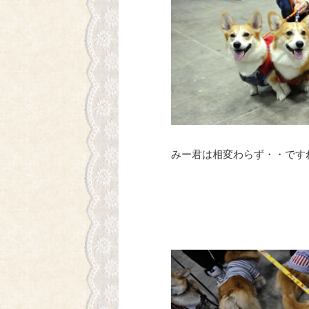
みー君は相変わらず・・です