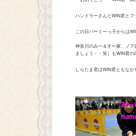
ハンドラーさんとWIN君と
この日バーミーっ子からはWI
神奈川のみー＆すー家、ノア
ましょう・・笑）もWIN君
しらたま君はWIN君ともな