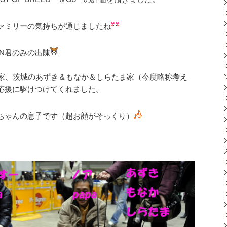
ファミリーの気持ちが通じましたね
N君のみの出陳
家、茨城のあずき＆もなか＆しらたま家（今度略称考え
の応援に駆けつけてくれました。
かちゃんの息子です（超お顔がそっくり）