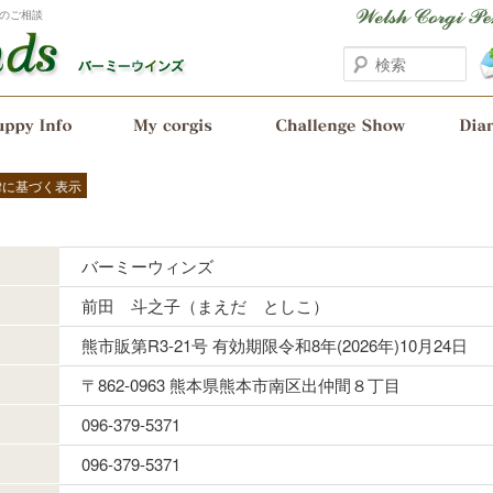
のご相談
検
索
律に基づく表示
バーミーウィンズ
前田 斗之子（まえだ としこ）
熊市販第R3-21号 有効期限令和8年(2026年)10月24日
〒862-0963 熊本県熊本市南区出仲間８丁目
096-379-5371
096-379-5371