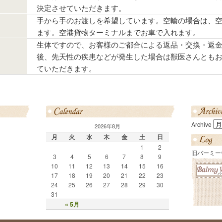
決定させていただきます。
手から手のお渡しを希望しています。空輸の場合は、
ます。空港貨物ターミナルまでお車で入れます。
生体ですので、お客様のご都合による返品・交換・返
後、先天性の疾患などが発生した場合は獣医さんとも
ていただきます。
Archive
2026年8月
月
火
水
木
金
土
日
1
2
旧バーミー
3
4
5
6
7
8
9
10
11
12
13
14
15
16
17
18
19
20
21
22
23
24
25
26
27
28
29
30
31
« 5月