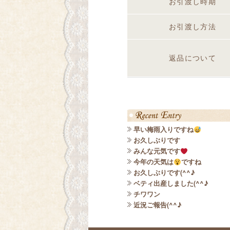
お引渡し時期
お引渡し方法
返品について
早い梅雨入りですね
お久しぶりです
みんな元気です
今年の天気は
ですね
お久しぶりです(^^♪
ベティ出産しました(^^♪
チワワン
近況ご報告(^^♪