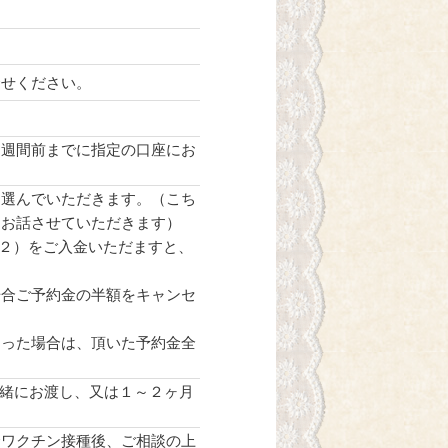
合せください。
）
１週間前までに指定の口座にお
り選んでいただきます。（こち
うお話させていただきます）
/２）をご入金いただますと、
場合ご予約金の半額をキャンセ
なった場合は、頂いた予約金全
一緒にお渡し、又は１～２ヶ月
合ワクチン接種後、ご相談の上