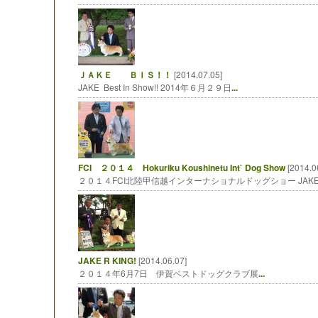
ＪＡＫＥ ＢＩＳ！！
[2014.07.05]
JAKE Best In Show!! 2014年６月２９日
...
FCI ２０１４ Hokuriku Koushinetu Int` Dog Show
[2014.0
２０１４FCI北陸甲信越インターナショナルドッグショー JAK
JAKE R KING!
[2014.06.07]
２０１４年6月7日 伊賀ベストドッグクラブ展
...