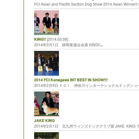
FCI Asian and Pacific Section Dog Show 2014 Asian Winner
KING!!
[2014.03.08]
2014年3月1日 静岡東連合会展 KING!!
...
2014 FCI Kanagawa INT BEST IN SHOW!!!
2014年2月9日 ＦＣＩ 神奈川インターナショナルドッグショー B
JAKE KING
2014年2月1日 北九州ウィンズドッグクラブ展 JAKE KING !!