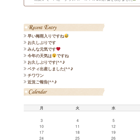
早い梅雨入りですね
お久しぶりです
みんな元気です
今年の天気は
ですね
お久しぶりです(^^♪
ベティ出産しました(^^♪
チワワン
近況ご報告(^^♪
月
火
水
3
4
5
10
11
12
17
18
19
24
25
26