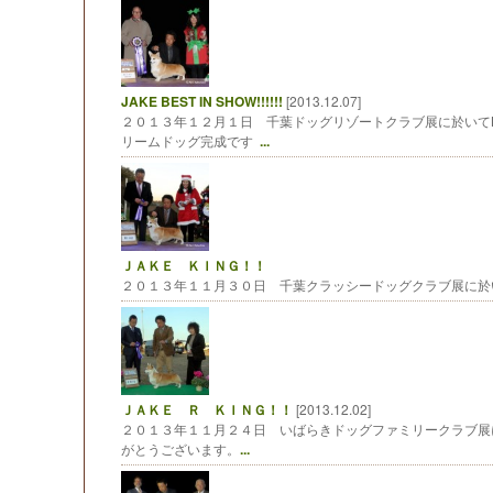
JAKE BEST IN SHOW!!!!!!
[2013.12.07]
２０１３年１２月１日 千葉ドッグリゾートクラブ展に於いてBI
リームドッグ完成です
...
ＪＡＫＥ ＫＩＮＧ！！
２０１３年１１月３０日 千葉クラッシードッグクラブ展に於い
ＪＡＫＥ Ｒ ＫＩＮＧ！！
[2013.12.02]
２０１３年１１月２４日 いばらきドッグファミリークラブ展
がとうございます。
...