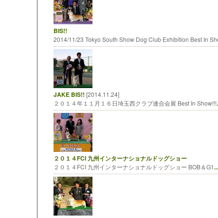
BIS!!
2014/11/23 Tokyo South Show Dog Club Exhibition Best In 
JAKE BIS!!
[2014.11.24]
２０１４年１１月１６日埼玉西クラブ連合会展 Best In Show!!!
.
２０１４FCI 九州インターナショナルドッグショー
２０１４FCI 九州インターナショナルドッグショー BOB＆G1
..