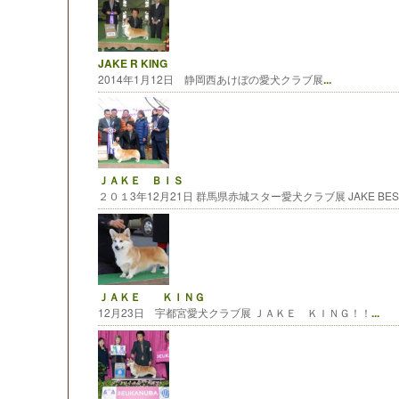
JAKE R KING
2014年1月12日 静岡西あけぼの愛犬クラブ展
...
ＪＡＫＥ ＢＩＳ
２０１3年12月21日 群馬県赤城スター愛犬クラブ展 JAKE BEST 
ＪＡＫＥ ＫＩＮＧ
12月23日 宇都宮愛犬クラブ展 ＪＡＫＥ ＫＩＮＧ！！
...