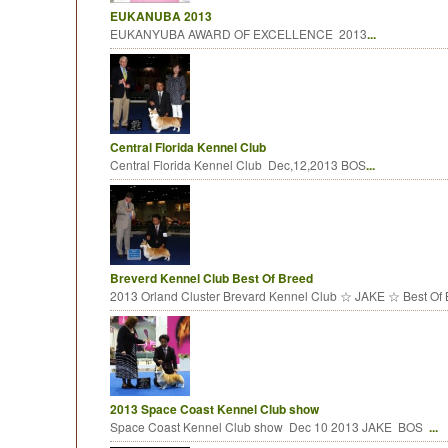
EUKANUBA 2013
EUKANYUBA AWARD OF EXCELLENCE 2013
...
Central Florida Kennel Club
Central Florida Kennel Club Dec,12,2013 BOS
...
Breverd Kennel Club Best Of Breed
2013 Orland Cluster Brevard Kennel Club ☆ JAKE ☆ Best Of
2013 Space Coast Kennel Club show
Space Coast Kennel Club show Dec 10 2013 JAKE BOS
...