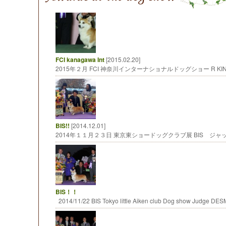
FCI kanagawa Int
[2015.02.20]
2015年２月 FCI 神奈川インターナショナルドッグショー R K
BIS!!
[2014.12.01]
2014年１１月２３日 東京東ショードッグクラブ展 BIS ジ
BIS！！
2014/11/22 BIS Tokyo little Aiken club Dog show Judge