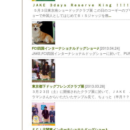
ＪＡＫＥ ３ｄａｙｓ Ｒｅｓｅｒｖｅ Ｋｉｎｇ ！！！！
５月３日東京南ショードッグクラブ展 この日のコーギーのブ
ョーで外国人としてはじめてＢｉＳジャッジを務
...
FCI四国インターナショナルドッグショー♪
[2013.04.24]
JAKE,FCI四国インターナショナルドッグショーに於いて、PUP
東京都下ドッグフレンズクラブ展
[2013.03.28]
３月２３日（土）に開催されたクラブ展に於いて、ＪＡＫＥ 
ラマンさんからいただいたサンプル見て、ちょっと（半月？？
ＦＣＩ北関東インターナショナルドッグショー♪