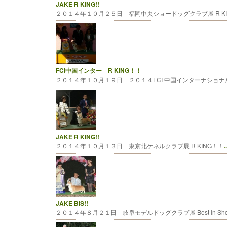
JAKE R KING!!
２０１４年１０月２５日 福岡中央ショードッグクラブ展 R KI
FCI中国インター R KING！！
２０１４年１０月１９日 ２０１４FCI 中国インターナショナル
JAKE R KING!!
２０１４年１０月１３日 東京北ケネルクラブ展 R KING！！
..
JAKE BIS!!
２０１４年８月２１日 岐阜モデルドッグクラブ展 Best In Show