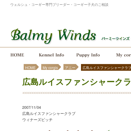
ウェルシュ・コーギー専門ブリーダー・コーギー子犬のご相談
メインメニュー
メインコンテンツへ移動
サブコンテンツへ移動
HOME
My corgis
アニー
広島ルイスファンシャークラ
広島ルイスファンシャーク
2007/11/04
広島ルイスファンシャークラブ
ウィナーズビッチ