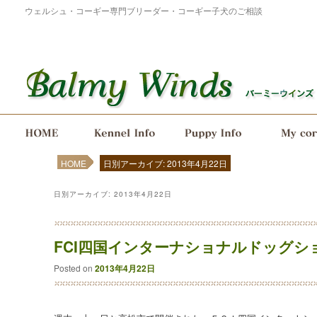
ウェルシュ・コーギー専門ブリーダー・コーギー子犬のご相談
メインメニュー
メインコンテンツへ移動
サブコンテンツへ移動
HOME
日別アーカイブ: 2013年4月22日
日別アーカイブ:
2013年4月22日
FCI四国インターナショナルドッグシ
Posted on
2013年4月22日