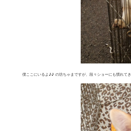
僕ここにいるよ♪♪ の坊ちゃまですが、段々ショーにも慣れて