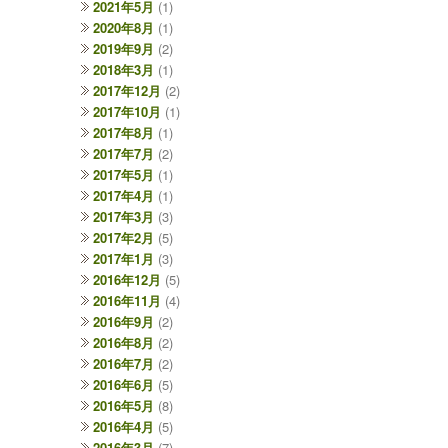
2021年5月
(1)
2020年8月
(1)
2019年9月
(2)
2018年3月
(1)
2017年12月
(2)
2017年10月
(1)
2017年8月
(1)
2017年7月
(2)
2017年5月
(1)
2017年4月
(1)
2017年3月
(3)
2017年2月
(5)
2017年1月
(3)
2016年12月
(5)
2016年11月
(4)
2016年9月
(2)
2016年8月
(2)
2016年7月
(2)
2016年6月
(5)
2016年5月
(8)
2016年4月
(5)
2016年3月
(7)