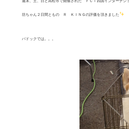
週末、土、日と高松市で開催された ＦＣＩ四国インターナシ
坊ちゃん２日間ともの Ｒ ＫＩＮＧの評価を頂きました
パドックでは。。。